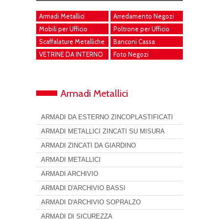
Armadi Metallici
Arredamento Negozi
Mobili per Ufficio
Poltrone per Ufficio
Scaffalature Metalliche
Banconi Cassa
VETRINE DA INTERNO
Foto Negozi
Armadi Metallici
ARMADI DA ESTERNO ZINCOPLASTIFICATI
ARMADI METALLICI ZINCATI SU MISURA
ARMADI ZINCATI DA GIARDINO
ARMADI METALLICI
ARMADI ARCHIVIO
ARMADI D'ARCHIVIO BASSI
ARMADI D'ARCHIVIO SOPRALZO
ARMADI DI SICUREZZA