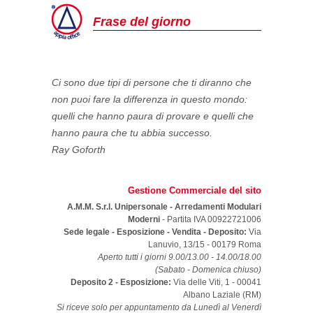
Frase del giorno
Ci sono due tipi di persone che ti diranno che
non puoi fare la differenza in questo mondo:
quelli che hanno paura di provare e quelli che
hanno paura che tu abbia successo.
Ray Goforth
Gestione Commerciale del sito
A.M.M. S.r.l. Unipersonale - Arredamenti Modulari
Moderni
- Partita IVA 00922721006
Sede legale - Esposizione - Vendita - Deposito:
Via
Lanuvio, 13/15
-
00179
Roma
Aperto tutti i giorni 9.00/13.00 - 14.00/18.00
(Sabato - Domenica chiuso)
Deposito 2 - Esposizione:
Via delle Viti, 1 - 00041
Albano Laziale (RM)
Si riceve solo per appuntamento da Lunedì al Venerdì