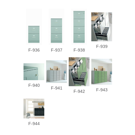
F-939
F-936
F-937
F-938
F-940
F-941
F-943
F-942
F-944