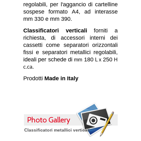
regolabili, per l'aggancio di cartelline
sospese formato A4, ad interasse
mm 330 e mm 390.
Classificatori verticali
forniti a
richiesta, di accessori interni dei
cassetti come separatori orizzontali
fissi e separatori metallici regolabili,
ideali per schede di
180
250
mm
L x
H
.
c.ca
Prodotti
Made in Italy
Photo Gallery
Classificatori metallici verticali