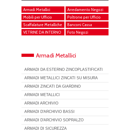
Armadi Metallici
Arredamento Negozi
Mobili per Ufficio
Poltrone per Ufficio
Scaffalature Metalliche
Banconi Cassa
VETRINE DA INTERNO
Foto Negozi
Armadi Metallici
ARMADI DA ESTERNO ZINCOPLASTIFICATI
ARMADI METALLICI ZINCATI SU MISURA
ARMADI ZINCATI DA GIARDINO
ARMADI METALLICI
ARMADI ARCHIVIO
ARMADI D'ARCHIVIO BASSI
ARMADI D'ARCHIVIO SOPRALZO
ARMADI DI SICUREZZA