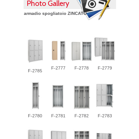
Photo Gallery
armadio spogliatoio ZINCATO
F-2777
F-2778
F-2779
F-2785
F-2780
F-2781
F-2782
F-2783