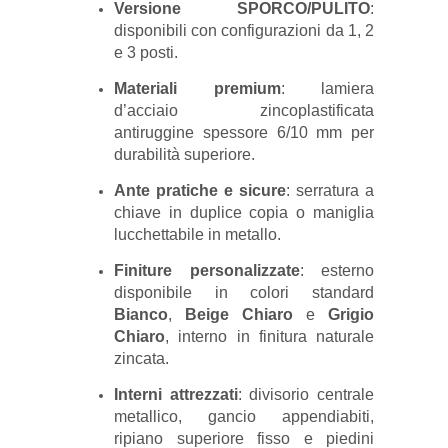
Versione SPORCO/PULITO
:
disponibili con configurazioni da 1, 2
e 3 posti.
Materiali premium
: lamiera
d’acciaio zincoplastificata
antiruggine spessore 6/10 mm per
durabilità superiore.
Ante pratiche e sicure
: serratura a
chiave in duplice copia o maniglia
lucchettabile in metallo.
Finiture personalizzate
: esterno
disponibile in colori standard
Bianco
,
Beige Chiaro
e
Grigio
Chiaro
, interno in finitura naturale
zincata.
Interni attrezzati
: divisorio centrale
metallico, gancio appendiabiti,
ripiano superiore fisso e piedini