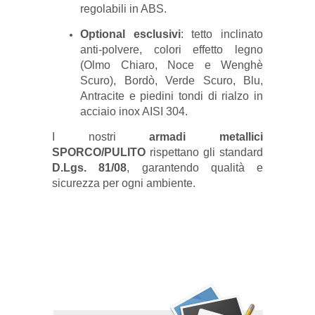
regolabili in ABS.
Optional esclusivi
: tetto inclinato
anti-polvere, colori effetto legno
(Olmo Chiaro, Noce e Wenghè
Scuro), Bordò, Verde Scuro, Blu,
Antracite e piedini tondi di rialzo in
acciaio inox AISI 304.
I nostri
armadi metallici
SPORCO/PULITO
rispettano gli standard
D.Lgs. 81/08
, garantendo qualità e
sicurezza per ogni ambiente.