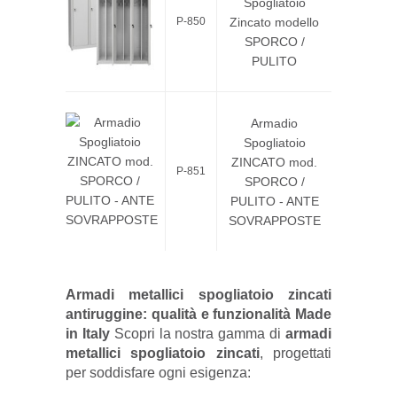
Spogliatoio
Zincato modello
P-850
SPORCO /
PULITO
Armadio
Spogliatoio
ZINCATO mod.
P-851
SPORCO /
PULITO - ANTE
SOVRAPPOSTE
Armadi metallici spogliatoio zincati
antiruggine: qualità e funzionalità Made
in Italy
Scopri la nostra gamma di
armadi
metallici spogliatoio zincati
, progettati
per soddisfare ogni esigenza: