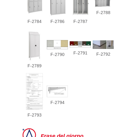
F-2788
F-2784
F-2786
F-2787
F-2791
F-2792
F-2790
F-2789
F-2794
F-2793
Frase del giorno