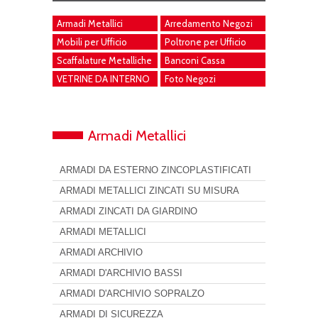
Armadi Metallici
Arredamento Negozi
Mobili per Ufficio
Poltrone per Ufficio
Scaffalature Metalliche
Banconi Cassa
VETRINE DA INTERNO
Foto Negozi
Armadi Metallici
ARMADI DA ESTERNO ZINCOPLASTIFICATI
ARMADI METALLICI ZINCATI SU MISURA
ARMADI ZINCATI DA GIARDINO
ARMADI METALLICI
ARMADI ARCHIVIO
ARMADI D'ARCHIVIO BASSI
ARMADI D'ARCHIVIO SOPRALZO
ARMADI DI SICUREZZA