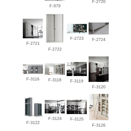
F-2720
F-979
F-2723
F-2724
F-2721
F-2722
F-3116
F-3118
F-3119
F-3120
F-3124
F-3125
F-3122
F-3126