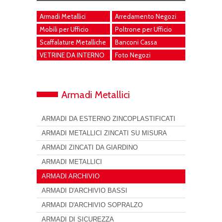
Armadi Metallici
Arredamento Negozi
Mobili per Ufficio
Poltrone per Ufficio
Scaffalature Metalliche
Banconi Cassa
VETRINE DA INTERNO
Foto Negozi
Armadi Metallici
ARMADI DA ESTERNO ZINCOPLASTIFICATI
ARMADI METALLICI ZINCATI SU MISURA
ARMADI ZINCATI DA GIARDINO
ARMADI METALLICI
ARMADI ARCHIVIO
ARMADI D'ARCHIVIO BASSI
ARMADI D'ARCHIVIO SOPRALZO
ARMADI DI SICUREZZA