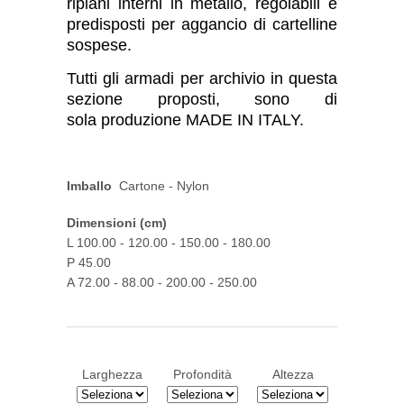
ripiani interni in metallo, regolabili e
predisposti per aggancio di cartelline
sospese.
Tutti gli armadi per archivio in questa
sezione proposti, sono di
sola produzione MADE IN ITALY.
Imballo
Cartone - Nylon
Dimensioni (cm)
L 100.00 - 120.00 - 150.00 - 180.00
P 45.00
A 72.00 - 88.00 - 200.00 - 250.00
Larghezza
Profondità
Altezza