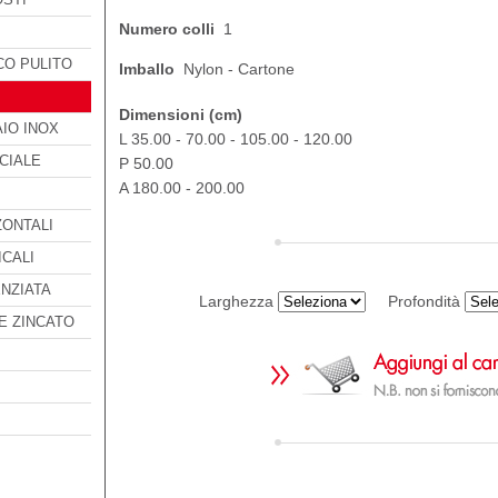
Numero colli
1
CO PULITO
Imballo
Nylon - Cartone
Dimensioni (cm)
AIO INOX
L 35.00 - 70.00 - 105.00 - 120.00
CIALE
P 50.00
A 180.00 - 200.00
ZONTALI
ICALI
NZIATA
Larghezza
Profondità
E ZINCATO