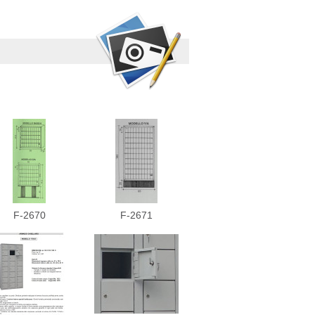
F-2670
F-2671