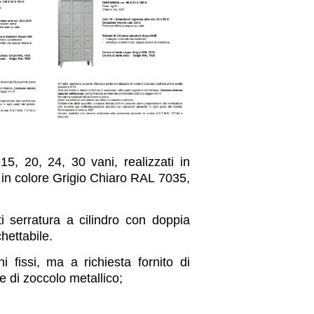
15, 20, 24, 30 vani, realizzati in
i in colore Grigio Chiaro RAL 7035,
ti serratura a cilindro con doppia
hettabile.
i fissi, ma a richiesta fornito di
ure di zoccolo metallico;