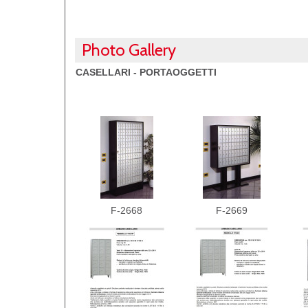
Photo Gallery
CASELLARI - PORTAOGGETTI
F-2668
F-2669