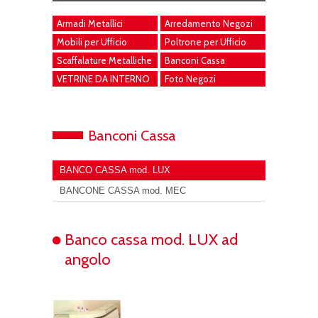
Armadi Metallici
Arredamento Negozi
Mobili per Ufficio
Poltrone per Ufficio
Scaffalature Metalliche
Banconi Cassa
VETRINE DA INTERNO
Foto Negozi
Banconi Cassa
BANCO CASSA mod. LUX
BANCONE CASSA mod. MEC
Banco cassa mod. LUX ad
angolo