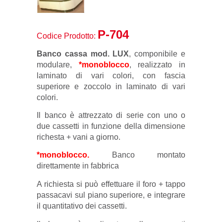
P-704
Codice Prodotto:
Banco cassa
mod. LUX
, componibile e
modulare,
*monoblocco
, realizzato in
laminato di vari colori, con fascia
superiore e zoccolo in laminato di vari
colori.
Il banco è attrezzato di serie con uno o
due cassetti in funzione della dimensione
richesta + vani a giorno.
*monoblocco.
Banco montato
direttamente in fabbrica
A richiesta si può effettuare il foro + tappo
passacavi sul piano superiore, e integrare
il quantitativo dei cassetti.