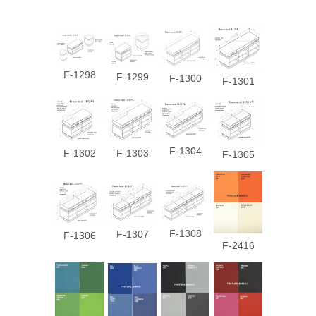
F-1298
F-1299
F-1300
F-1301
F-1304
F-1302
F-1303
F-1305
F-1308
F-1307
F-1306
F-2416