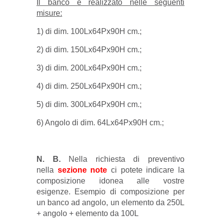
Il banco è realizzato nelle seguenti
misure:
1) di dim. 100Lx64Px90H cm.;
2) di dim. 150Lx64Px90H cm.;
3) di dim. 200Lx64Px90H cm.;
4) di dim. 250Lx64Px90H cm.;
5) di dim. 300Lx64Px90H cm.;
6) Angolo di dim. 64Lx64Px90H cm.;
N. B.
Nella richiesta di preventivo
nella
sezione note
ci potete indicare la
composizione idonea alle vostre
esigenze. Esempio di composizione per
un banco ad angolo, un elemento da 250L
+ angolo + elemento da 100L