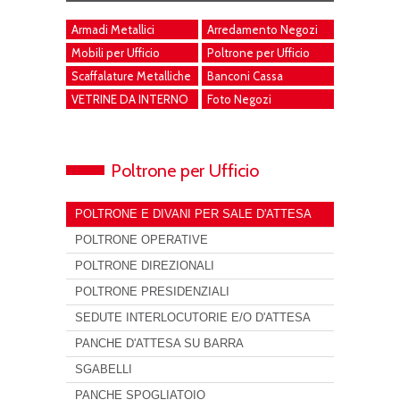
Armadi Metallici
Arredamento Negozi
Mobili per Ufficio
Poltrone per Ufficio
Scaffalature Metalliche
Banconi Cassa
VETRINE DA INTERNO
Foto Negozi
Poltrone per Ufficio
POLTRONE E DIVANI PER SALE D'ATTESA
POLTRONE OPERATIVE
POLTRONE DIREZIONALI
POLTRONE PRESIDENZIALI
SEDUTE INTERLOCUTORIE E/O D'ATTESA
PANCHE D'ATTESA SU BARRA
SGABELLI
PANCHE SPOGLIATOIO