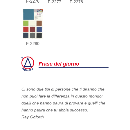
F-2276
F-2277
F-2278
F-2280
Frase del giorno
Ci sono due tipi di persone che ti diranno che
non puoi fare la differenza in questo mondo:
quelli che hanno paura di provare e quelli che
hanno paura che tu abbia successo.
Ray Goforth