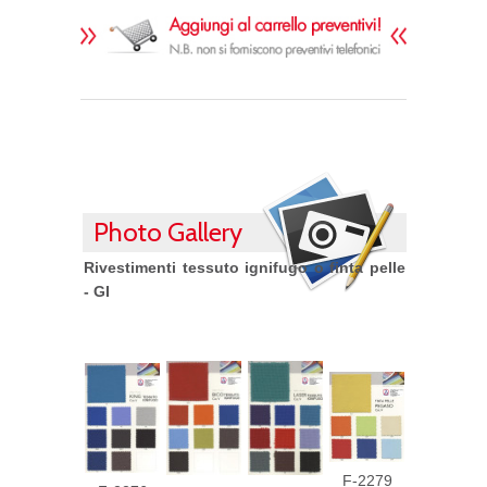
Photo Gallery
Rivestimenti tessuto ignifugo o finta pelle
- GI
F-2279