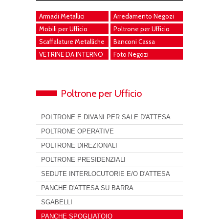
Armadi Metallici
Arredamento Negozi
Mobili per Ufficio
Poltrone per Ufficio
Scaffalature Metalliche
Banconi Cassa
VETRINE DA INTERNO
Foto Negozi
Poltrone per Ufficio
POLTRONE E DIVANI PER SALE D'ATTESA
POLTRONE OPERATIVE
POLTRONE DIREZIONALI
POLTRONE PRESIDENZIALI
SEDUTE INTERLOCUTORIE E/O D'ATTESA
PANCHE D'ATTESA SU BARRA
SGABELLI
PANCHE SPOGLIATOIO