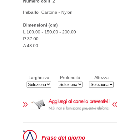
Numero colli
2
Imballo
Cartone - Nylon
Dimensioni (cm)
L 100.00 - 150.00 - 200.00
P 37.00
A 43.00
Larghezza
Profondità
Altezza
Frase del giorno