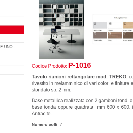
E UNO -
P-1016
Codice Prodotto:
Tavolo riunioni rettangolare mod. TREKO
, c
rivestito in melamminico di vari colori e finiture
stondato sp. 2 mm.
Base metallica realizzata con 2 gamboni tondi 
base tonda oppure quadrata mm 600 x 600, in f
Antracite.
Numero colli
7