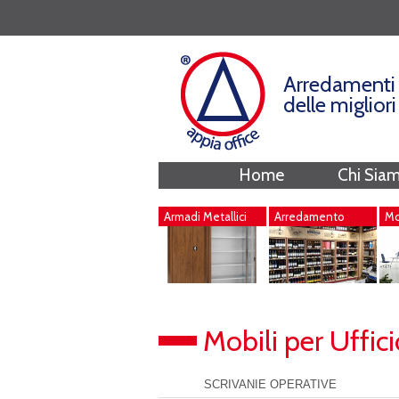
Arredamenti 
delle miglior
Home
Chi Sia
Armadi Metallici
Arredamento
Mob
Negozi
Mobili per Uffici
SCRIVANIE OPERATIVE