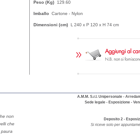
Peso (Kg)
129.60
Imballo
Cartone - Nylon
Dimensioni (cm)
L 240 x P 120 x H 74 cm
A.M.M. S.r.l. Unipersonale - Arreda
Sede legale - Esposizione - Ven
che non
Deposito 2 - Esposi
elli che
Si riceve solo per appuntame
 paura