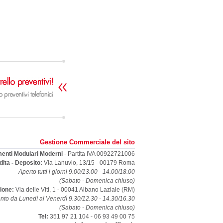
Gestione Commerciale del sito
menti Modulari Moderni
- Partita IVA 00922721006
dita - Deposito:
Via Lanuvio, 13/15
-
00179
Roma
Aperto tutti i giorni 9.00/13.00 - 14.00/18.00
(Sabato - Domenica chiuso)
zione:
Via delle Viti, 1 - 00041 Albano Laziale (RM)
nto da Lunedì al Venerdì 9.30/12.30 - 14.30/16.30
(Sabato - Domenica chiuso)
Tel:
351 97 21 104 - 06 93 49 00 75