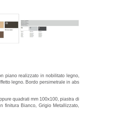
on piano realizzato in nobilitato legno,
 effetto legno. Bordo persimetrale in abs
oppure quadrati mm 100x100, piastra di
initura Bianco, Grigio Metallizzato,