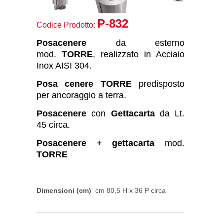
P-832
Codice Prodotto:
Posacenere
da esterno
mod.
TORRE
, realizzato in Acciaio
Inox AISI 304.
Posa cenere
TORRE
predisposto
per ancoraggio a terra.
Posacenere
con
Gettacarta
da Lt.
45 circa.
Posacenere
+
gettacarta
mod.
TORRE
Dimensioni (cm)
cm 80,5 H x 36 P circa