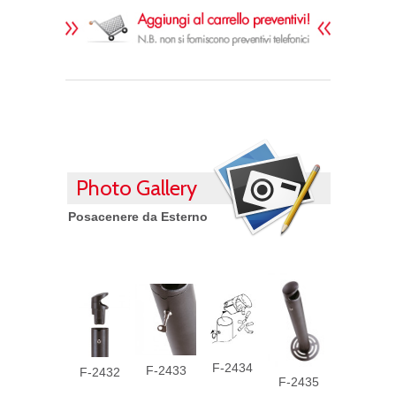
Photo Gallery
Posacenere da Esterno
F-2434
F-2433
F-2432
F-2435