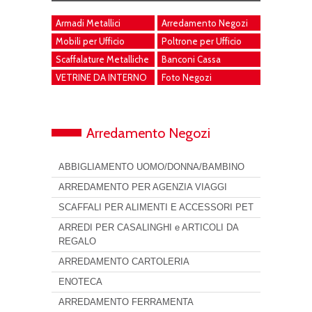
Armadi Metallici
Arredamento Negozi
Mobili per Ufficio
Poltrone per Ufficio
Scaffalature Metalliche
Banconi Cassa
VETRINE DA INTERNO
Foto Negozi
Arredamento Negozi
ABBIGLIAMENTO UOMO/DONNA/BAMBINO
ARREDAMENTO PER AGENZIA VIAGGI
SCAFFALI PER ALIMENTI E ACCESSORI PET
ARREDI PER CASALINGHI e ARTICOLI DA
REGALO
ARREDAMENTO CARTOLERIA
ENOTECA
ARREDAMENTO FERRAMENTA