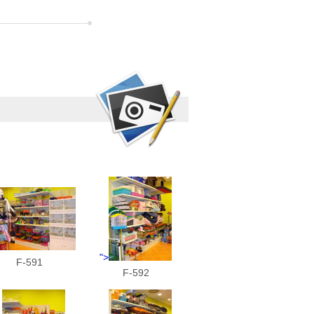
">
F-591
F-592