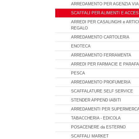
ARREDAMENTO PER AGENZIA VIA
SCAFFALI PER ALIMENTI E ACCES
ARREDI PER CASALINGHI e ARTIC
REGALO
ARREDAMENTO CARTOLERIA
ENOTECA
ARREDAMENTO FERRAMENTA
ARREDI PER FARMACIE E PARAF
PESCA
ARREDAMENTO PROFUMERIA
SCAFFALATURE SELF SERVICE
STENDER APPEND IABITI
ARREDAMENTI PER SUPERMERCA
TABACCHERIA - EDICOLA
POSACENERE da ESTERNO
SCAFFALI MARKET