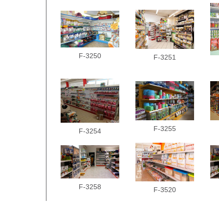
F-3250
F-3251
F-3255
F-3254
F-3258
F-3520