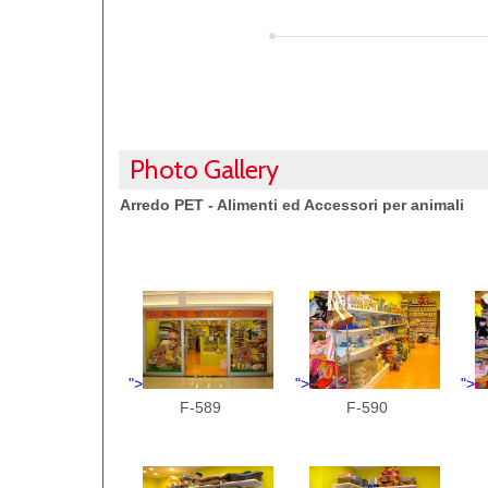
Photo Gallery
Arredo PET - Alimenti ed Accessori per animali
">
">
">
F-589
F-590