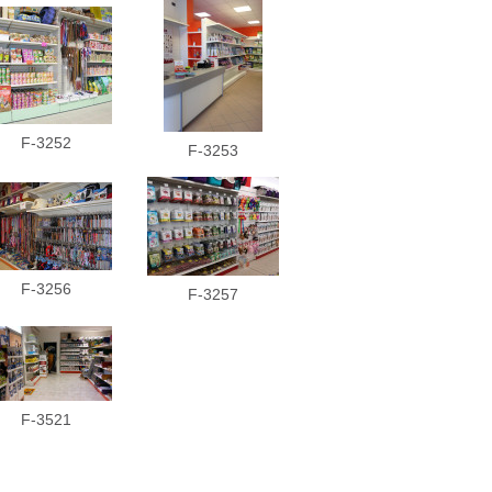
F-3252
F-3253
F-3256
F-3257
F-3521