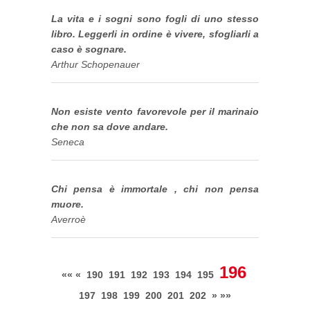
La vita e i sogni sono fogli di uno stesso
libro. Leggerli in ordine è vivere, sfogliarli a
caso è sognare.
Arthur Schopenauer
Non esiste vento favorevole per il marinaio
che non sa dove andare.
Seneca
Chi pensa è immortale , chi non pensa
muore.
Averroè
196
««
«
190
191
192
193
194
195
197
198
199
200
201
202
»
»»