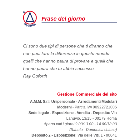
Frase del giorno
Ci sono due tipi di persone che ti diranno che
non puoi fare la differenza in questo mondo:
quelli che hanno paura di provare e quelli che
hanno paura che tu abbia successo.
Ray Goforth
Gestione Commerciale del sito
A.M.M. S.r.l. Unipersonale - Arredamenti Modulari
Moderni
- Partita IVA 00922721006
Sede legale - Esposizione - Vendita - Deposito:
Via
Lanuvio, 13/15
-
00179
Roma
Aperto tutti i giorni 9.00/13.00 - 14.00/18.00
(Sabato - Domenica chiuso)
Deposito 2 - Esposizione:
Via delle Viti, 1 - 00041