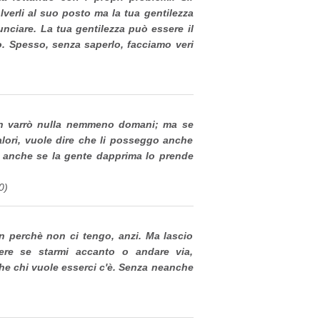
olverli al suo posto ma la tua gentilezza
unciare. La tua gentilezza può essere il
. Spesso, senza saperlo, facciamo veri
on varrò nulla nemmeno domani; ma se
lori, vuole dire che li posseggo anche
, anche se la gente dapprima lo prende
0)
n perchè non ci tengo, anzi. Ma lascio
gliere se starmi accanto o andare via,
e chi vuole esserci c'è. Senza neanche